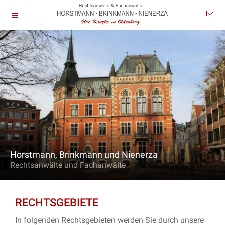
Horstmann, Brinkmann und Nienerza
Rechtsanwälte und Fachanwälte
RECHTSGEBIETE
In folgenden Rechtsgebieten werden Sie durch unsere